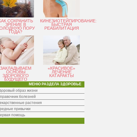
КАК СОХРАНИТЬ
КИНЕЗИОТЕЙПИРОВАНИЕ:
ЗРЕНИЕ В
БЫСТРАЯ
ОЛОДНУЮ ПОРУ
РЕАБИЛИТАЦИЯ
ГОДА?
ЗАКЛАДЫВАЕМ
«КРАСИВОЕ»
ОСНОВЫ
ЛЕЧЕНИЕ
ЗДОРОВОГО
КАТАРАКТЫ
БУДУЩЕГО
МЕНЮ РАЗДЕЛА ЗДОРОВЬЕ
доровый образ жизни
правочник болезней
екарственные растения
редные привычки
ервая помощь