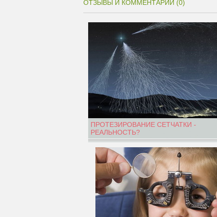
ОТЗЫВЫ И КОММЕНТАРИИ (0)
ПРОТЕЗИРОВАНИЕ СЕТЧАТКИ -
РЕАЛЬНОСТЬ?