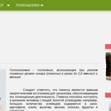
ОГ
ПОМОЩНИКИ
Гипогликемия – состояние, возникающее при резком
снижении уровня сахара (глюкозы) в крови до 2,8 ммоль/л и
меньше
Следует отметить, что глюкоза является важным
энергетическим источником для организма, обеспечивающим
его полноценную деятельность. Глюкоза способна поступать
в организм человека с пищей, богатой углеводами, например,
большое количество углеводов содержится в рисе,
картофеле, хлебе, выпечке, молоке, хлопьях, фруктах и
сладостях.