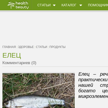
СТАТЬИ
КАТАЛОГ
ПОМОЩНИ
ГЛАВНАЯ
:
ЗДОРОВЬЕ
:
СТАТЬИ
:
ПРОДУКТЫ
ЕЛЕЦ
Комментариев (0)
Елец – реч
практичес
нашей стр
богато це
микроэлеме