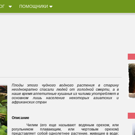
ОГ
ПОМОЩНИКИ
Плоды этого чудного водного растения в старину
неоднократно спасали людей от голодной смерти, а в
наше время аппетитные кушанья из чилима употребляет в
основном лишь население некоторых азиатских и
африканских стран
Описание
Чилим (его еще называют водяным орехом, или
рогульником плавающим, или чертовым орехом)
представляет собой однолетнее растение, живущее в воде;