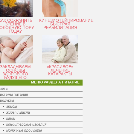
КАК СОХРАНИТЬ
КИНЕЗИОТЕЙПИРОВАНИЕ:
ЗРЕНИЕ В
БЫСТРАЯ
ОЛОДНУЮ ПОРУ
РЕАБИЛИТАЦИЯ
ГОДА?
ЗАКЛАДЫВАЕМ
«КРАСИВОЕ»
ОСНОВЫ
ЛЕЧЕНИЕ
ЗДОРОВОГО
КАТАРАКТЫ
БУДУЩЕГО
МЕНЮ РАЗДЕЛА ПИТАНИЕ
иеты
истемы питания
родукты
грибы
жиры и масла
каши
кондитерские изделия
молочные продукты