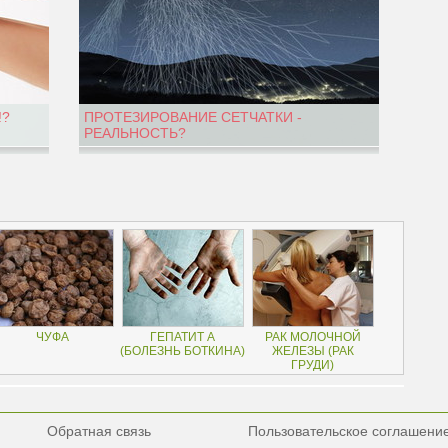
!?
ПРОТЕЗИРОВАНИЕ СЕТЧАТКИ -
РЕАЛЬНОСТЬ?
ЧУФА
ГЕПАТИТ А
РАК МОЛОЧНОЙ
(БОЛЕЗНЬ БОТКИНА)
ЖЕЛЕЗЫ (РАК
ГРУДИ)
Обратная связь
Пользовательское соглашени