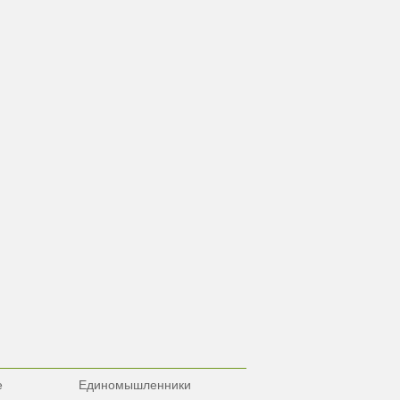
е
Единомышленники