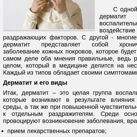
С одной ст
дерматит
воспалител
воздейст
раздражающих факторов. С другой - многие
дерматит представляет собой хронич
заболевание кожных покровов, которое будет
самом деле оба мнения правильные, ведь р
целом, который в медицине делится на нес
Каждый из типов обладает своими симптомам
Дерматит и его виды
Итак, дерматит – это целая группа воспал
которые возникают в результате влияни
среды, а так же при повышенной чувствительн
к отдельным раздражителям. Среди осно
провоцируют возникновение заболевания, вра
прием лекарственных препаратов;