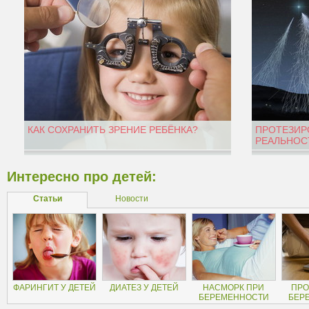
КАК СОХРАНИТЬ ЗРЕНИЕ РЕБЁНКА?
ПРОТЕЗИР
РЕАЛЬНОС
Интересно про детей:
Статьи
Новости
ФАРИНГИТ У ДЕТЕЙ
ДИАТЕЗ У ДЕТЕЙ
НАСМОРК ПРИ
ПРО
БЕРЕМЕННОСТИ
БЕР