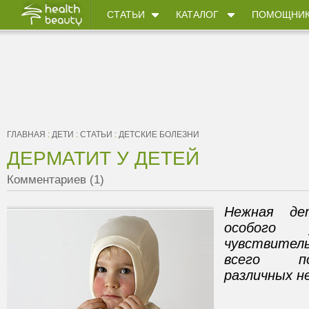
СТАТЬИ
КАТАЛОГ
ПОМОЩНИ
ГЛАВНАЯ
:
ДЕТИ
:
СТАТЬИ
:
ДЕТСКИЕ БОЛЕЗНИ
ДЕРМАТИТ У ДЕТЕЙ
Комментариев (1)
Нежная де
особого
чувствител
всего по
различных 