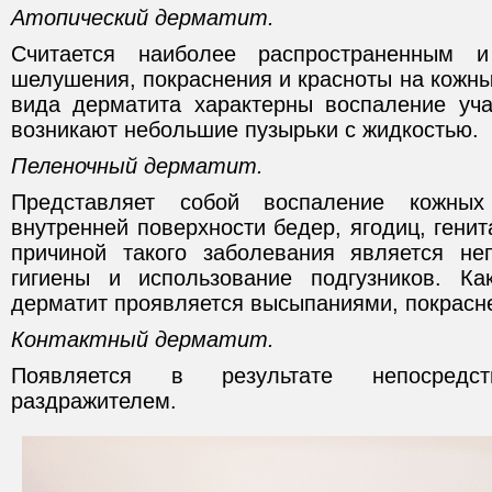
Атопический дерматит.
Считается наиболее распространенным 
шелушения, покраснения и красноты на кожны
вида дерматита характерны воспаление уча
возникают небольшие пузырьки с жидкостью.
Пеленочный дерматит.
Представляет собой воспаление кожны
внутренней поверхности бедер, ягодиц, генит
причиной такого заболевания является не
гигиены и использование подгузников. Ка
дерматит проявляется высыпаниями, покрасне
Контактный дерматит.
Появляется в результате непосредс
раздражителем.