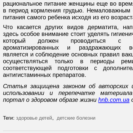
рациональное питание женщины еще во время
в период кормления грудью. Немаловажным с
питания самого ребенка исходя из его возраст
Что касается других видов дерматита, нап
здесь особое внимание стоит уделять гигиени
который должен проводиться с и
ароматизированных и раздражающих в
является и соблюдение основных правил вак
осуществляться только в периоды ре
соответствующей подготовки с дополнит
антигистаминных препаратов.
Статья защищена законом об авторских 
использовании и перепечатке материал
портал о здоровом образе жизни
hnb.com.ua
о
Теги:
здоровье детей
,
детские болезни