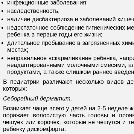
инфекционные заболевания;
наследственность;
наличие дисбактериоза и заболеваний кишеч
недостаточное соблюдение гигиенических ме
ребенка в первые годы его жизни;
длительное пребывание в загрязненных хи
местах;
неправильное вскармливание ребенка, напр
неадаптированными молочными смесями, а
продуктами, а также слишком раннее введен
В педиатрии различают несколько видов де
которых:
Себорейный дерматит.
Возникает чаще всего у детей на 2-5 неделе 
поражает волосистую часть головы и проя
чешуек или корочек, которые не чешутся и 
ребенку дискомфорта.