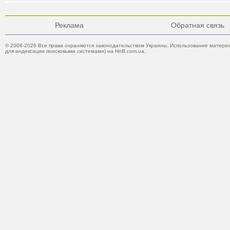
Реклама
Обратная связь
© 2008-2026 Все права охраняются законодательством Украины. Использование материа
для индексации поисковыми системами) на HnB.com.ua.